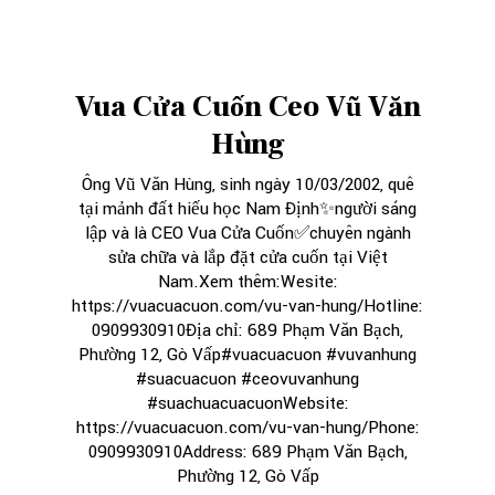
Vua Cửa Cuốn Ceo Vũ Văn
Hùng
Ông Vũ Văn Hùng, sinh ngày 10/03/2002, quê
tại mảnh đất hiếu học Nam Định✨người sáng
lập và là CEO Vua Cửa Cuốn✅chuyên ngành
sửa chữa và lắp đặt cửa cuốn tại Việt
Nam.Xem thêm:Wesite:
https://vuacuacuon.com/vu-van-hung/Hotline:
0909930910Địa chỉ: 689 Phạm Văn Bạch,
Phường 12, Gò Vấp#vuacuacuon #vuvanhung
#suacuacuon #ceovuvanhung
#suachuacuacuonWebsite:
https://vuacuacuon.com/vu-van-hung/Phone:
0909930910Address: 689 Phạm Văn Bạch,
Phường 12, Gò Vấp