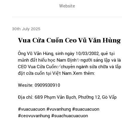
Website
30th July 2025
Vua Cửa Cuốn Ceo Vũ Văn Hùng
Ông Vũ Văn Hùng, sinh ngày 10/03/2002, quê tại
mảnh đất hiếu học Nam Định✨người sáng lập và là
CEO Vua Cửa Cuốn✅chuyên ngành sửa chữa và lắp
đặt cửa cuốn tại Việt Nam.Xem thêm:
Wesite: 0909930910
Địa chỉ: 689 Phạm Văn Bạch, Phường 12, Gò Vấp
#vuacuacuon #vuvanhung #suacuacuon
#ceovuvanhung #suachuacuacuon